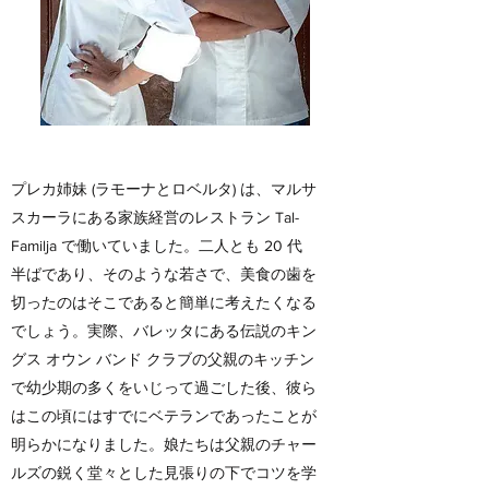
プレカ姉妹 (ラモーナとロベルタ) は、マルサ
スカーラにある家族経営のレストラン Tal-
Familja で働いていました。二人とも 20 代
半ばであり、そのような若さで、美食の歯を
切ったのはそこであると簡単に考えたくなる
でしょう。実際、バレッタにある伝説のキン
グス オウン バンド クラブの父親のキッチン
で幼少期の多くをいじって過ごした後、彼ら
はこの頃にはすでにベテランであったことが
明らかになりました。娘たちは父親のチャー
ルズの鋭く堂々とした見張りの下でコツを学