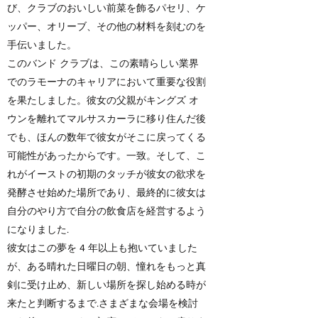
び、クラブのおいしい前菜を飾るパセリ、ケ
ッパー、オリーブ、その他の材料を刻むのを
手伝いました。
このバンド クラブは、この素晴らしい業界
でのラモーナのキャリアにおいて重要な役割
を果たしました。彼女の父親がキングズ オ
ウンを離れてマルサスカーラに移り住んだ後
でも、ほんの数年で彼女がそこに戻ってくる
可能性があったからです。一致。そして、こ
れがイーストの初期のタッチが彼女の欲求を
発酵させ始めた場所であり、最終的に彼女は
自分のやり方で自分の飲食店を経営するよう
になりました.
彼女はこの夢を 4 年以上も抱いていました
が、ある晴れた日曜日の朝、憧れをもっと真
剣に受け止め、新しい場所を探し始める時が
来たと判断するまで.さまざまな会場を検討