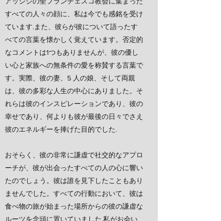
アッシジの聖フランチェスコ教会に集まった
すべての人々の顔に、私は今でも感銘を受け
ています.また、彼らが彼について語ったす
べての言葉を懐かしく覚えています。否定的
なコメントは1つもありませんが、彼の優し
い心と家族への無条件の愛を称賛する言葉で
す。実際、彼の妻、5 人の娘、そして両親
は、彼の多彩な人生の中心にありました。そ
れらは彼のインスピレーションであり、彼の
幸せであり、何よりも彼が最後の日々でさえ
彼のエネルギーを捧げた目的でした.
おそらく、彼の非常に謙虚で社交的なアプロ
ーチが、彼が出会ったすべての人の心に響い
たのでしょう。彼は誰を見下したこともあり
ませんでした。すべての行動において、彼は
食べ物の旅が始まった場所からの彼の謙虚な
ルーツを念頭に置いていました.私がお会い