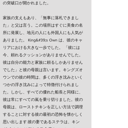
の突破口が開かれました。
家族の支えもあり、「無事に落札できまし
た」と父は言う。この場所はすぐに美食の名
所に発展し、地元の人にも外国人にも人気が
ありました。 King&#39;s Own は、彼のキャ
リアにおける大きな一歩でした。 「彼には
今、頼れるクッションがありませんでした。
彼は自分の能力と家族に頼るしかありません
でした」と彼の母親は言います。キングズオ
ウンでの彼の時間は、多くの浮き沈みといく
つかの浮き沈みによって特徴付けられまし
た。しかし、すべての優れた船長と同様に、
彼は常にすべての嵐を乗り切りました。彼の
母親は、ローストチキンを正しい方法で調理
することに対する彼の最初の恐怖を懐かしく
思い出します.彼の妻であるステラは、キン