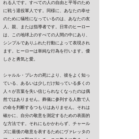
れる人です。すべての人の自由と平等のため
に戦う退役軍人です。同様に、あなたの幸せ
のために犠牲になっているのは、あなたの友
人、親、または指導者です。日常のヒーロー
は、この地球上のすべての人間の中にあり、
シンプルでありふれた行動によって表現され
ます。ヒーローは単純な行為を行います。優
しさと勇気と愛。
シャルル・プレカの死により、彼をよく知っ
ている、あるいは少しだけ知っている多くの
人々が言葉を失い信じられなくなったのは偶
然ではありません。葬儀に参列する人数で人
の命を判断するつもりはありません。それは
確かに、自分の敬意を測定するための表面的
な方法です。それにもかかわらず、チャール
ズに最後の敬意を表するためにヴァレッタの