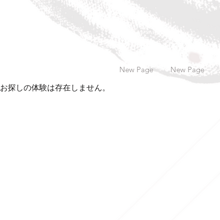
New Page
New Page
お探しの体験は存在しません。