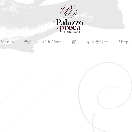
Menus
予約
Gift Card
賞
ギャラリー
Shop