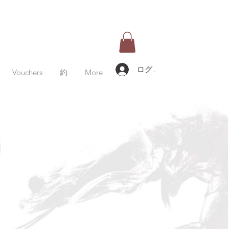
ログイン
Vouchers
約
More