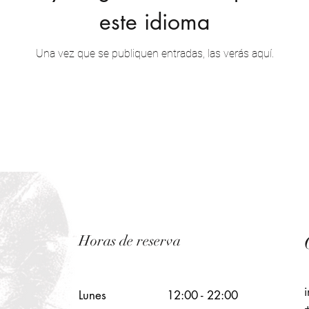
este idioma
Una vez que se publiquen entradas, las verás aquí.
Horas de reserva
Lunes
12:00 - 22:00