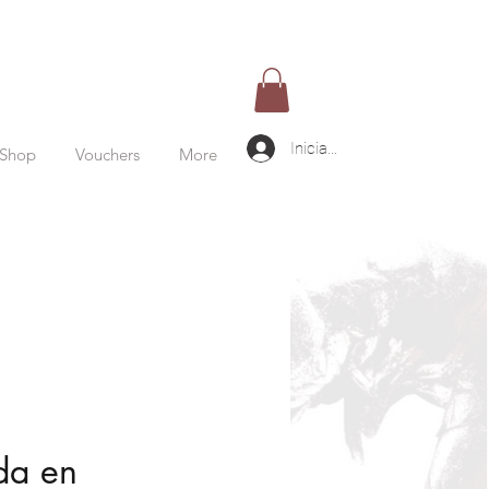
Iniciar sesión
Shop
Vouchers
More
da en