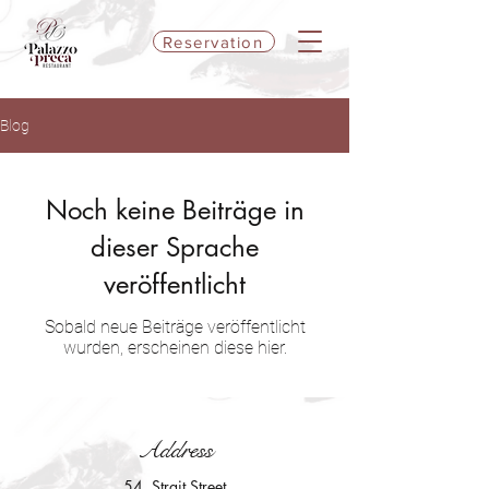
Reservation
Blog
Noch keine Beiträge in
dieser Sprache
veröffentlicht
Sobald neue Beiträge veröffentlicht
wurden, erscheinen diese hier.
Address
54, Strait Street