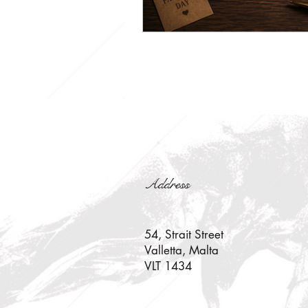
Address
54, Strait Street
Valletta, Malta
VLT 1434