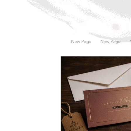
New Page
New Page