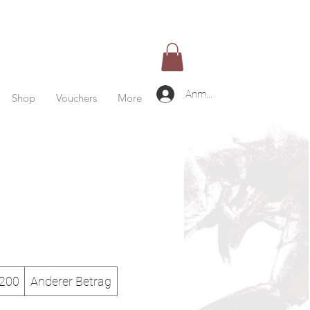
Anmelden
Shop
Vouchers
More
200
Anderer Betrag